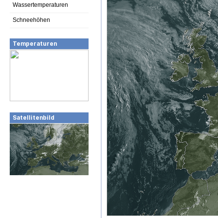
Wassertemperaturen
Schneehöhen
Temperaturen
Satellitenbild