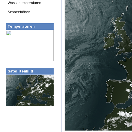
Wassertemperaturen
Schneehöhen
Temperaturen
Satellitenbild