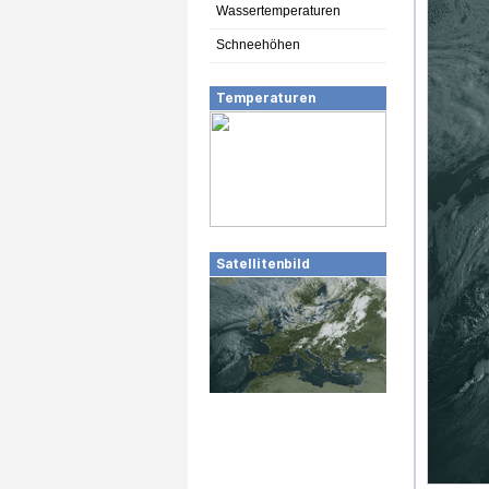
Wassertemperaturen
Schneehöhen
Temperaturen
Satellitenbild