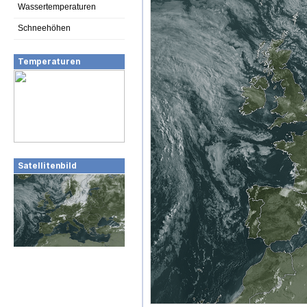
Wassertemperaturen
Schneehöhen
Temperaturen
Satellitenbild