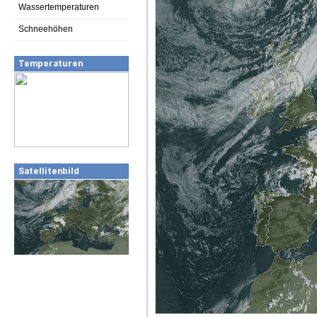
Wassertemperaturen
Schneehöhen
Temperaturen
Satellitenbild