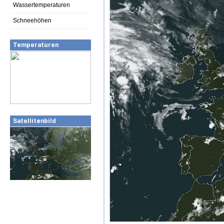
Wassertemperaturen
Schneehöhen
Temperaturen
Satellitenbild