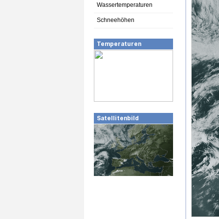
Wassertemperaturen
Schneehöhen
Temperaturen
Satellitenbild