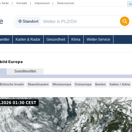
e Seite
|
Kontakt
|
Impressum
|
Datenschutz
Standort
wetter
Karten & Radar
Gesundheit
Klima
Wetter-Service
nbild Europa
Satellitenfilm
Britische Inseln
Skandinavien
Westeuropa
Osteuropa
Iberien
Italien / Adria