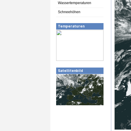
Wassertemperaturen
Schneehöhen
Temperaturen
Satellitenbild