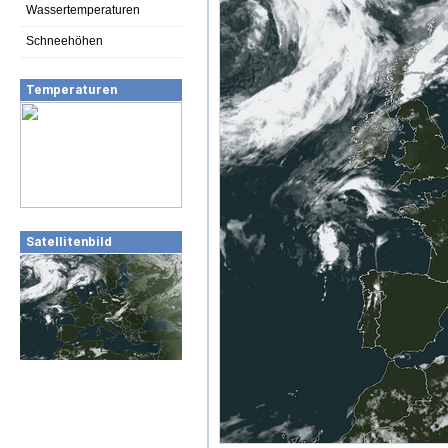
Wassertemperaturen
Schneehöhen
Temperaturen
Satellitenbild