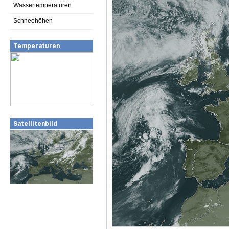
Wassertemperaturen
Schneehöhen
Temperaturen
Satellitenbild