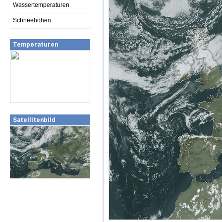
Wassertemperaturen
Schneehöhen
Temperaturen
Satellitenbild