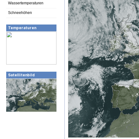
Wassertemperaturen
Schneehöhen
Temperaturen
Satellitenbild