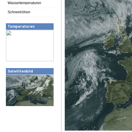
Wassertemperaturen
Schneehöhen
Temperaturen
Satellitenbild