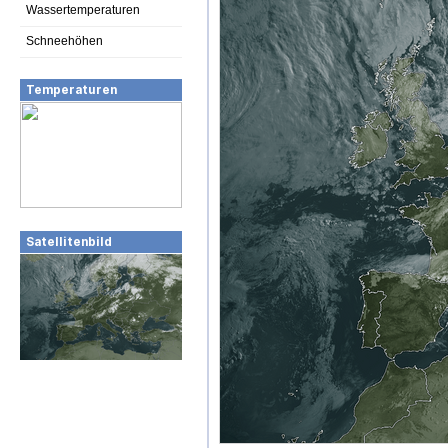
Wassertemperaturen
Schneehöhen
Temperaturen
Satellitenbild