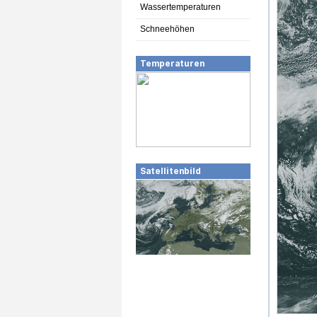
Wassertemperaturen
Schneehöhen
Temperaturen
Satellitenbild