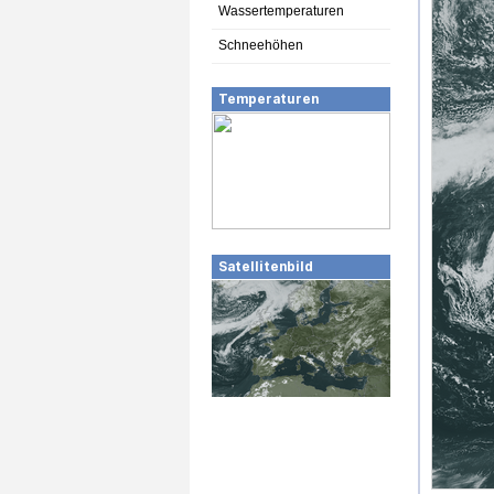
Wassertemperaturen
Schneehöhen
Temperaturen
Satellitenbild