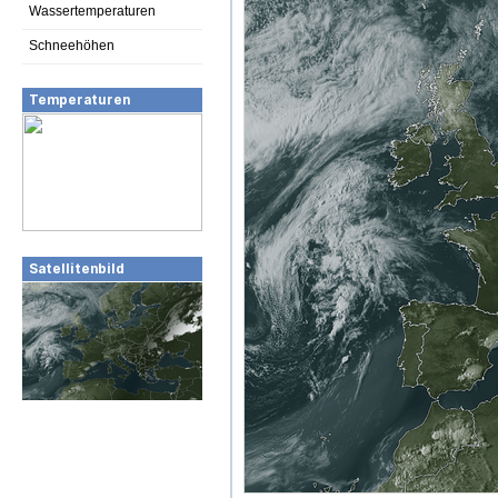
Wassertemperaturen
Schneehöhen
Temperaturen
Satellitenbild