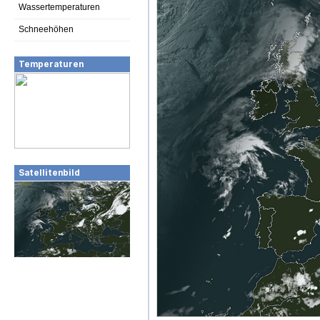
Wassertemperaturen
Schneehöhen
Temperaturen
Satellitenbild