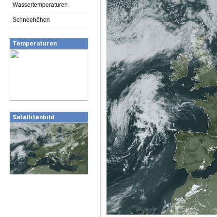
Wassertemperaturen
Schneehöhen
Temperaturen
Satellitenbild