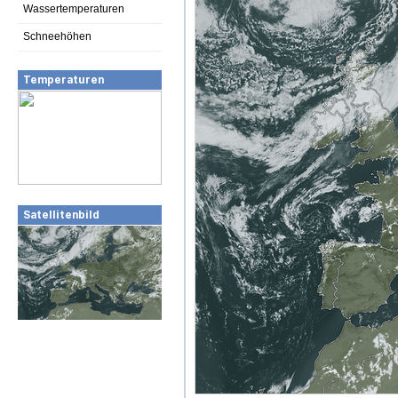
Wassertemperaturen
Schneehöhen
Temperaturen
Satellitenbild