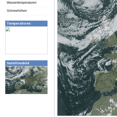
Wassertemperaturen
Schneehöhen
Temperaturen
Satellitenbild