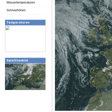
Wassertemperaturen
Schneehöhen
Temperaturen
Satellitenbild