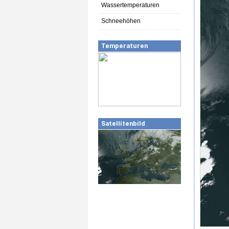
Wassertemperaturen
Schneehöhen
Temperaturen
Satellitenbild