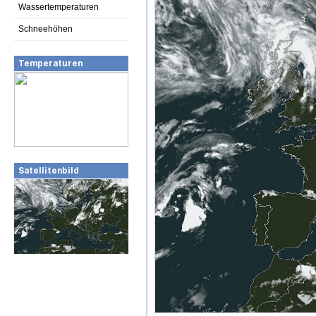
Wassertemperaturen
Schneehöhen
Temperaturen
Satellitenbild