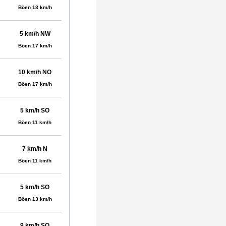
Böen 18 km/h
5 km/h NW
Böen 17 km/h
10 km/h NO
Böen 17 km/h
5 km/h SO
Böen 11 km/h
7 km/h N
Böen 11 km/h
5 km/h SO
Böen 13 km/h
9 km/h SO