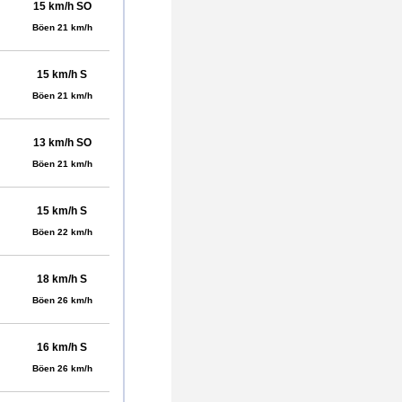
15 km/h SO
Böen 21 km/h
15 km/h S
Böen 21 km/h
13 km/h SO
Böen 21 km/h
15 km/h S
Böen 22 km/h
18 km/h S
Böen 26 km/h
16 km/h S
Böen 26 km/h