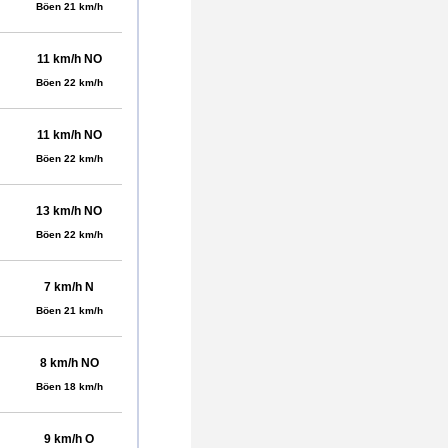
Böen 21 km/h
11 km/h NO
Böen 22 km/h
11 km/h NO
Böen 22 km/h
13 km/h NO
Böen 22 km/h
7 km/h N
Böen 21 km/h
8 km/h NO
Böen 18 km/h
9 km/h O