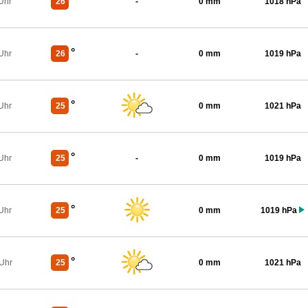
°
Uhr
26
-
0 mm
1018 hPa
°
Uhr
26
-
0 mm
1019 hPa
°
Uhr
25
0 mm
1021 hPa
°
Uhr
25
-
0 mm
1019 hPa
°
Uhr
25
0 mm
1019 hPa
°
 Uhr
25
0 mm
1021 hPa