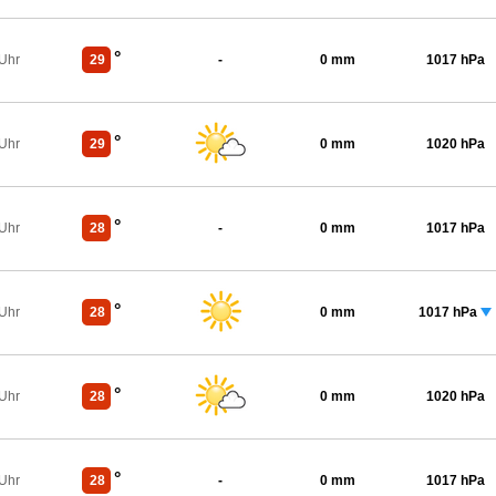
°
 Uhr
29
-
0 mm
1017 hPa
°
 Uhr
29
0 mm
1020 hPa
°
 Uhr
28
-
0 mm
1017 hPa
°
 Uhr
28
0 mm
1017 hPa
°
 Uhr
28
0 mm
1020 hPa
°
 Uhr
28
-
0 mm
1017 hPa