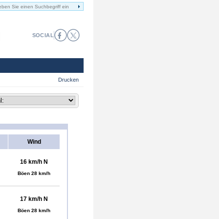
SOCIAL
Drucken
Wind
16 km/h N
Böen 28 km/h
17 km/h N
Böen 28 km/h