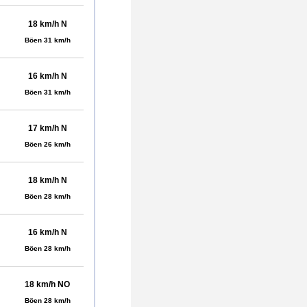
18 km/h N
Böen 31 km/h
16 km/h N
Böen 31 km/h
17 km/h N
Böen 26 km/h
18 km/h N
Böen 28 km/h
16 km/h N
Böen 28 km/h
18 km/h NO
Böen 28 km/h