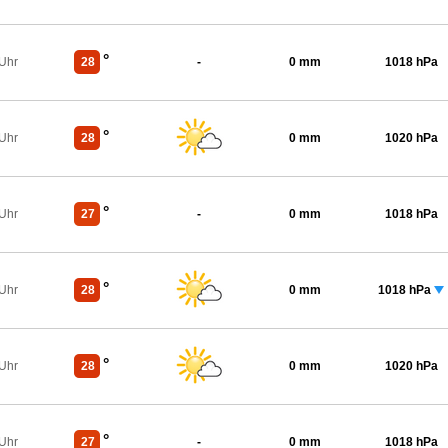
°
 Uhr
28
-
0 mm
1018 hPa
°
 Uhr
28
0 mm
1020 hPa
°
 Uhr
27
-
0 mm
1018 hPa
°
 Uhr
28
0 mm
1018 hPa
°
 Uhr
28
0 mm
1020 hPa
°
 Uhr
27
-
0 mm
1018 hPa