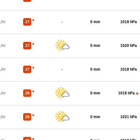
°
 Uhr
27
-
0 mm
1018 hPa
°
 Uhr
27
0 mm
1020 hPa
°
 Uhr
27
-
0 mm
1018 hPa
°
 Uhr
26
0 mm
1018 hPa
°
Uhr
26
0 mm
1021 hPa