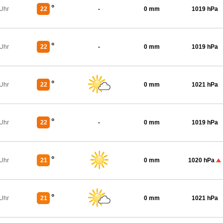
°
 Uhr
22
-
0 mm
1019 hPa
°
 Uhr
22
-
0 mm
1019 hPa
°
 Uhr
22
0 mm
1021 hPa
°
 Uhr
22
-
0 mm
1019 hPa
°
 Uhr
21
0 mm
1020 hPa
°
 Uhr
21
0 mm
1021 hPa