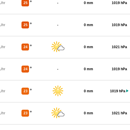
°
 Uhr
25
-
0 mm
1019 hPa
°
 Uhr
25
-
0 mm
1019 hPa
°
 Uhr
24
0 mm
1021 hPa
°
 Uhr
24
-
0 mm
1019 hPa
°
 Uhr
23
0 mm
1019 hPa
°
 Uhr
23
0 mm
1021 hPa