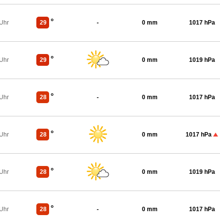
°
 Uhr
29
-
0 mm
1017 hPa
°
 Uhr
29
0 mm
1019 hPa
°
 Uhr
28
-
0 mm
1017 hPa
°
 Uhr
28
0 mm
1017 hPa
°
 Uhr
28
0 mm
1019 hPa
°
 Uhr
28
-
0 mm
1017 hPa