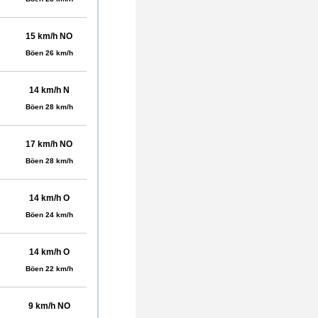
15 km/h NO
Böen 26 km/h
14 km/h N
Böen 28 km/h
17 km/h NO
Böen 28 km/h
14 km/h O
Böen 24 km/h
14 km/h O
Böen 22 km/h
9 km/h NO