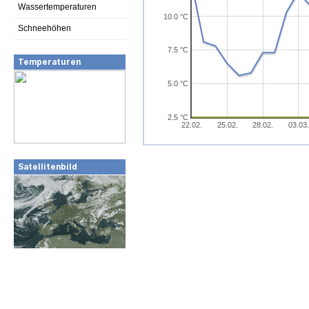
Wassertemperaturen
10.0 °C
Schneehöhen
7.5 °C
Temperaturen
5.0 °C
2.5 °C
22.02.
25.02.
28.02.
03.03.
Satellitenbild