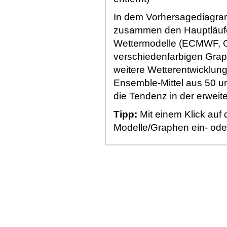
In dem Vorhersagediagra
zusammen
den Hauptläuf
Wettermodelle (
ECMWF
,
verschiedenfarbigen Grap
weitere Wetterentwicklung
Ensemble-Mittel aus 50 unt
die Tendenz in der erweiter
Tipp:
Mit einem Klick auf
Modelle/Graphen ein- ode