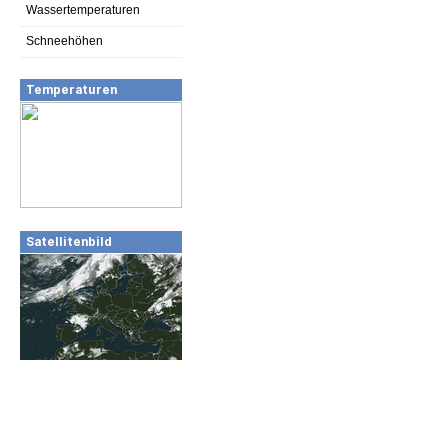
Wassertemperaturen
Schneehöhen
Temperaturen
Satellitenbild