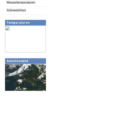
Wassertemperaturen
Schneehöhen
Temperaturen
Satellitenbild