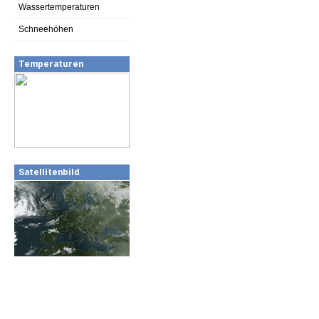
Wassertemperaturen
Schneehöhen
Temperaturen
Satellitenbild