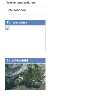
Wassertemperaturen
Schneehöhen
Temperaturen
Satellitenbild