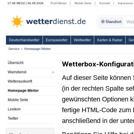
17:48 MESZ | 06.08.2026
Profi-Wetter
|
Mobile Seite
|
Kontakt
|
Impressum
Standort
Deutschlandwetter
Europawetter
Weltwetter
Karten & Radar
Ge
Service
Homepage-Wetter
Wetterbox-Konfigurat
Übersicht
Warndienst
Auf dieser Seite können
Wetterauskunft
(in der rechten Spalte s
Homepage-Wetter
gewünschten Optionen kli
Mobile Seite
fertige HTML-Code zum E
Lexikon
Twitter
anschließend in der unte