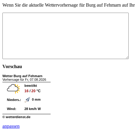
Wenn Sie die aktuelle Wettervorhersage für Burg auf Fehmarn auf Ih
Vorschau
Wetter Burg auf Fehmarn
Vorhersage für Fr, 07.08.2026
bewölkt
16
/
20
°C
0 mm
Nieders.:
Wind:
28 km/h W
© wetterdienst.de
anpassen