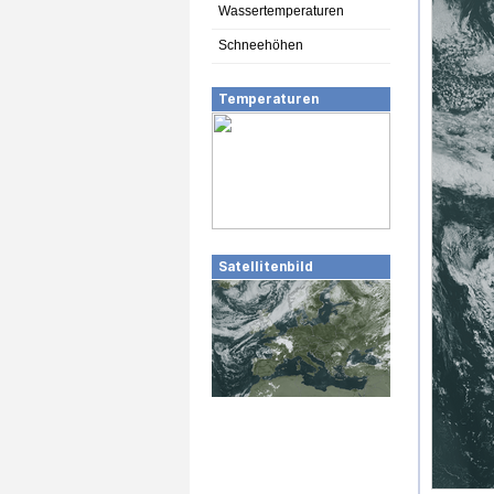
Wassertemperaturen
Schneehöhen
Temperaturen
Satellitenbild