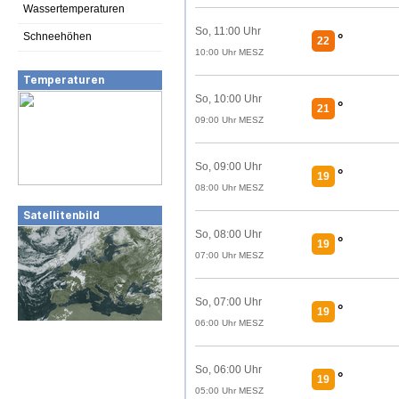
Wassertemperaturen
So, 11:00 Uhr
Schneehöhen
°
22
10:00 Uhr MESZ
Temperaturen
So, 10:00 Uhr
°
21
09:00 Uhr MESZ
So, 09:00 Uhr
°
19
08:00 Uhr MESZ
Satellitenbild
So, 08:00 Uhr
°
19
07:00 Uhr MESZ
So, 07:00 Uhr
°
19
06:00 Uhr MESZ
So, 06:00 Uhr
°
19
05:00 Uhr MESZ