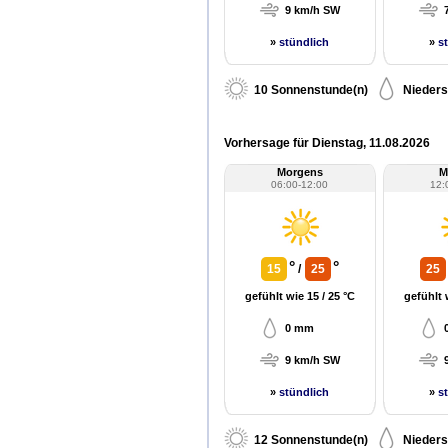
9 km/h SW
»
stündlich
»
s
10 Sonnenstunde(n)
Nieders
Vorhersage für Dienstag, 11.08.2026
Morgens
M
06:00-12:00
12:
°
°
15
/
25
25
gefühlt wie 15 / 25 °C
gefühlt 
0 mm
9 km/h SW
»
stündlich
»
s
12 Sonnenstunde(n)
Nieders