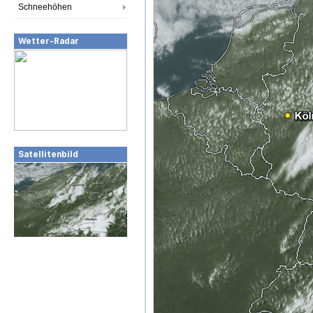
Schneehöhen
Wetter-Radar
Satellitenbild