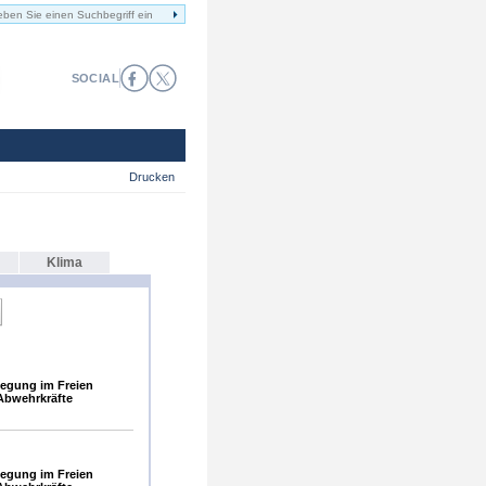
SOCIAL
Drucken
Klima
egung im Freien
Abwehrkräfte
egung im Freien