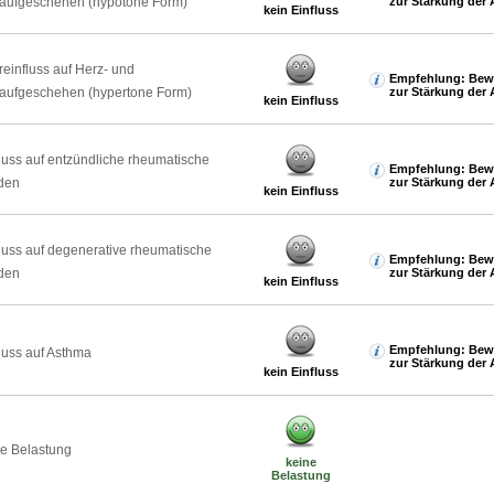
laufgeschehen (hypotone Form)
zur Stärkung der 
kein Einfluss
reinfluss auf Herz- und
Empfehlung: Bew
laufgeschehen (hypertone Form)
zur Stärkung der 
kein Einfluss
luss auf entzündliche rheumatische
Empfehlung: Bew
den
zur Stärkung der 
kein Einfluss
luss auf degenerative rheumatische
Empfehlung: Bew
den
zur Stärkung der 
kein Einfluss
Empfehlung: Bew
luss auf Asthma
zur Stärkung der 
kein Einfluss
e Belastung
keine
Belastung