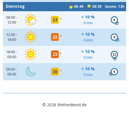
Dienstag
05:49
20:39 Sonne: 12h
< 10 %
06:00 -
13
°
6
12:00
0 mm
< 10 %
12:00 -
22
°
9
18:00
0 mm
< 10 %
18:00 -
23
°
11
00:00
0 mm
< 10 %
00:00 -
15
°
6
06:00
0 mm
© 2026 Wetterdienst.de