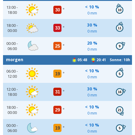
< 10 %
13:00 -
30
°
10
18:00
0 mm
30 %
18:00 -
33
°
11
00:00
0 mm
20 %
00:00 -
25
°
9
06:00
0 mm
morgen
05:48
20:41 Sonne: 10h
< 10 %
06:00 -
19
°
5
12:00
0 mm
30 %
12:00 -
31
°
16
18:00
0 mm
< 10 %
18:00 -
29
°
21
00:00
0 mm
< 10 %
00:00 -
19
°
5
06:00
0 mm