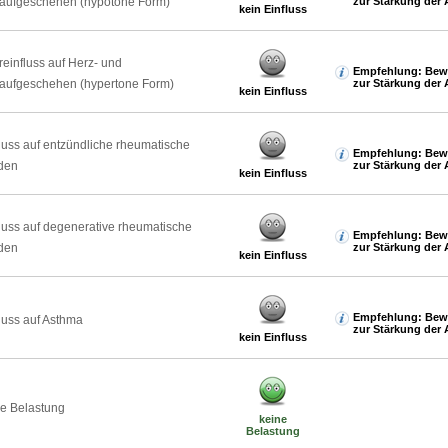
laufgeschehen (hypotone Form)
zur Stärkung der 
kein Einfluss
reinfluss auf Herz- und
Empfehlung: Bew
laufgeschehen (hypertone Form)
zur Stärkung der 
kein Einfluss
luss auf entzündliche rheumatische
Empfehlung: Bew
den
zur Stärkung der 
kein Einfluss
luss auf degenerative rheumatische
Empfehlung: Bew
den
zur Stärkung der 
kein Einfluss
Empfehlung: Bew
luss auf Asthma
zur Stärkung der 
kein Einfluss
e Belastung
keine
Belastung