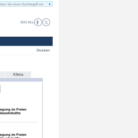
SOCIAL
Drucken
Klima
egung im Freien
Abwehrkräfte
egung im Freien