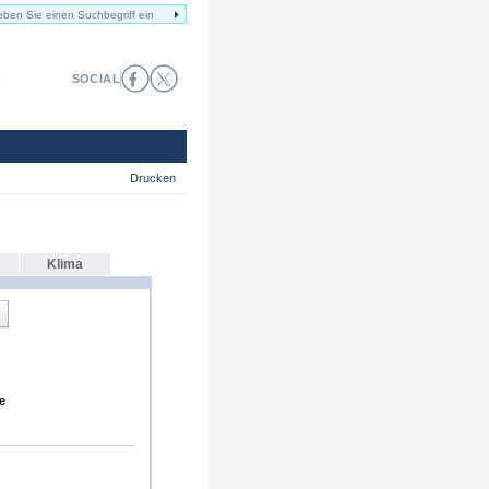
SOCIAL
Drucken
Klima
e