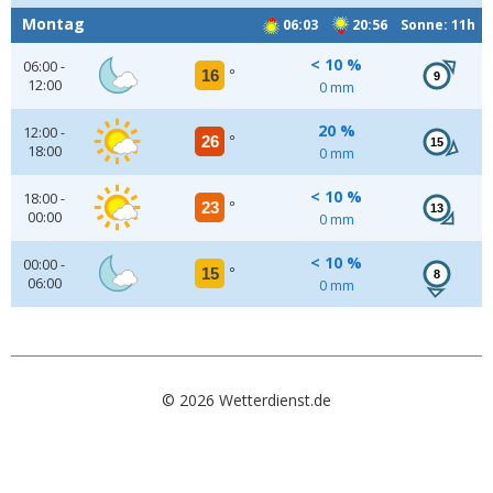
Montag
06:03
20:56 Sonne: 11h
< 10 %
06:00 -
16
°
9
12:00
0 mm
20 %
12:00 -
26
°
15
18:00
0 mm
< 10 %
18:00 -
23
°
13
00:00
0 mm
< 10 %
00:00 -
15
°
8
06:00
0 mm
© 2026 Wetterdienst.de