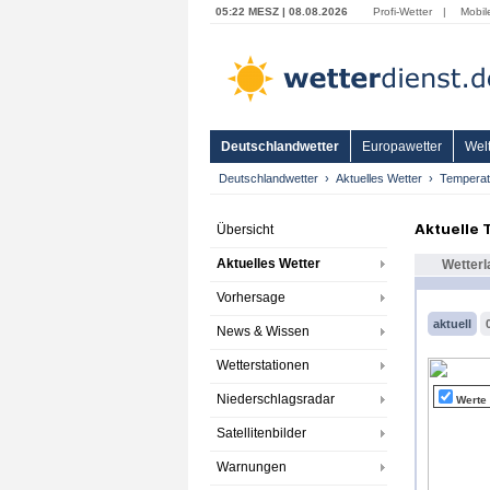
05:22 MESZ | 08.08.2026
Profi-Wetter
|
Mobil
Deutschlandwetter
Europawetter
Welt
Deutschlandwetter
Aktuelles Wetter
Temperat
Aktuelle
Übersicht
Aktuelles Wetter
Wetterl
Vorhersage
aktuell
News & Wissen
Wetterstationen
Niederschlagsradar
Werte
Satellitenbilder
Warnungen