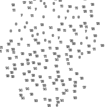
10
8
17
14
5
9
12
15
11
9
10
12
14
11
7
11
8
9
12
11
7
11
13
9
8
9
8
7
9
13
12
8
15
13
13
12
11
9
14
11
12
12
13
9
10
11
8
7
9
11
9
9
9
10
7
9
9
10
9
12
12
8
11
11
10
9
10
12
11
11
10
13
12
11
11
13
11
10
13
10
11
12
11
12
11
10
13
10
8
12
11
13
11
10
10
11
9
10
14
11
13
13
15
17
11
10
15
13
10
15
14
14
10
14
15
12
15
15
15
15
15
15
13
15
11
12
15
12
16
10
15
12
12
15
13
15
16
13
17
14
14
11
14
14
13
16
15
15
18
14
17
11
12
14
16
13
5
12